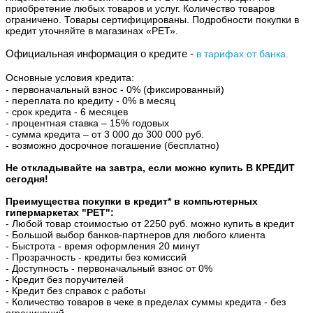
приобретение любых товаров и услуг. Количество товаров
ограничено. Товары сертифицированы. Подробности покупки в
кредит уточняйте в магазинах «РЕТ».
Официальная информация о кредите - 
в тарифах от банка.
Основные условия кредита:
- первоначальный взнос - 0% (фиксированный)
- переплата по кредиту - 0% в месяц
- срок кредита - 6 месяцев
- процентная ставка – 15% годовых
- сумма кредита – от 3 000 до 300 000 руб.
- возможно досрочное погашение (бесплатно)
Не откладывайте на завтра, если можно купить В КРЕДИТ
сегодня!
Преимущества покупки в кредит* в компьютерных
гипермаркетах "РЕТ":
- Любой товар стоимостью от 2250 руб. можно купить в кредит
- Большой выбор банков-партнеров для любого клиента
- Быстрота - время оформления 20 минут
- Прозрачность - кредиты без комиссий
- Доступность - первоначальный взнос от 0%
- Кредит без поручителей
- Кредит без справок с работы
- Количество товаров в чеке в пределах суммы кредита - без
ограничений