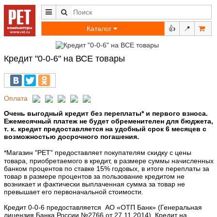
Каталог
👍
📍
Кредит "0-0-6" на ВСЕ товары
Оплата
Очень выгодный кредит без переплаты* и первого взноса.
Ежемесячный платеж не будет обременителен для бюджета,
т. к. кредит предоставляется на удобный срок 6 месяцев с
возможностью досрочного погашения.
*Магазин "РЕТ" предоставляет покупателям скидку с цены
товара, приобретаемого в кредит, в размере суммы начисленных
банком процентов по ставке 15% годовых, в итоге переплаты за
товар в размере процентов за пользование кредитом не
возникает и фактически выплаченная сумма за товар не
превышает его первоначальной стоимости.
Кредит 0-0-6 предоставляется АО «ОТП Банк» (Генеральная
лицензия Банка России №2766 от 27.11.2014). Кредит на