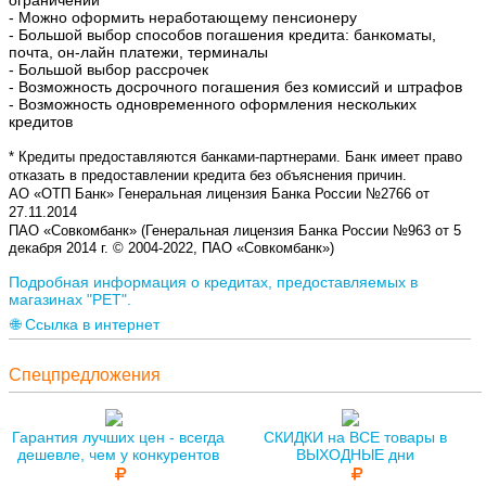
- Можно оформить неработающему пенсионеру
- Большой выбор способов погашения кредита: банкоматы,
почта, он-лайн платежи, терминалы
- Большой выбор рассрочек
- Возможность досрочного погашения без комиссий и штрафов
- Возможность одновременного оформления нескольких
кредитов
* Кредиты предоставляются банками-партнерами. Банк имеет право
отказать в предоставлении кредита без объяснения причин.
АО «ОТП Банк» Генеральная лицензия Банка России №2766 от
27.11.2014
ПАО «Совкомбанк» (Генеральная лицензия Банка России №963 от 5
декабря 2014 г. © 2004-2022, ПАО «Совкомбанк»)
Подробная информация о кредитах, предоставляемых в
магазинах "РЕТ".
🌐 Ссылка в интернет
Спецпредложения
Гарантия лучших цен - всегда
СКИДКИ на ВСЕ товары в
дешевле, чем у конкурентов
ВЫХОДНЫЕ дни