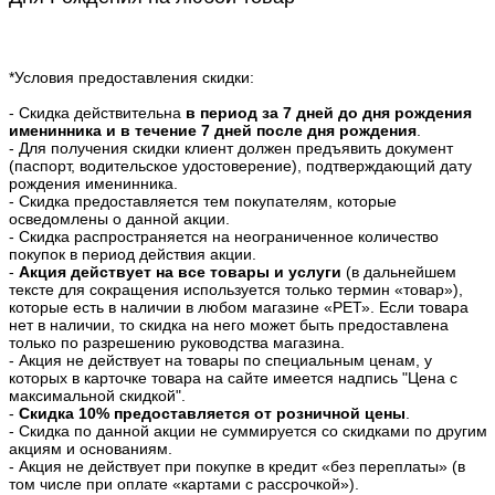
*Условия предоставления скидки:
- Скидка действительна
в период за 7 дней до дня рождения
именинника и в течение 7 дней после дня рождения
.
- Для получения скидки клиент должен предъявить документ
(паспорт, водительское удостоверение), подтверждающий дату
рождения именинника.
- Скидка предоставляется тем покупателям, которые
осведомлены о данной акции.
- Скидка распространяется на неограниченное количество
покупок в период действия акции.
-
Акция действует на все товары и услуги
(в дальнейшем
тексте для сокращения используется только термин «товар»),
которые есть в наличии в любом магазине «РЕТ». Если товара
нет в наличии, то скидка на него может быть предоставлена
только по разрешению руководства магазина.
- Акция не действует на товары по специальным ценам, у
которых в карточке товара на сайте имеется надпись "Цена с
максимальной скидкой".
-
Скидка 10% предоставляется от розничной цены
.
- Скидка по данной акции не суммируется со скидками по другим
акциям и основаниям.
- Акция не действует при покупке в кредит «без переплаты» (в
том числе при оплате «картами с рассрочкой»).