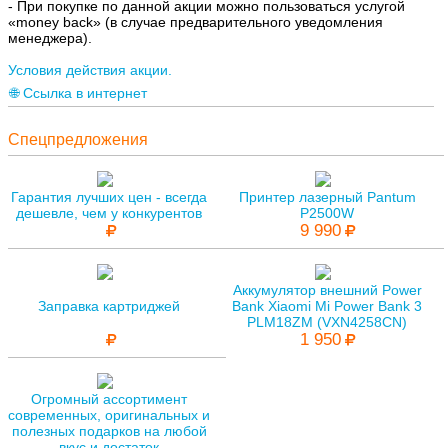
- При покупке по данной акции можно пользоваться услугой
«money back» (в случае предварительного уведомления
менеджера).
Условия действия акции.
🌐 Ссылка в интернет
Спецпредложения
Гарантия лучших цен - всегда
Принтер лазерный Pantum
дешевле, чем у конкурентов
P2500W
9 990
Аккумулятор внешний Power
Заправка картриджей
Bank Xiaomi Mi Power Bank 3
PLM18ZM (VXN4258CN)
1 950
Огромный ассортимент
современных, оригинальных и
полезных подарков на любой
вкус и достаток