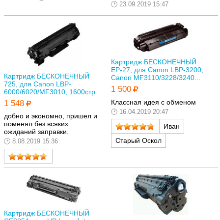
23.09.2019 15:47
Картридж БЕСКОНЕЧНЫЙ
EP-27, для Canon LBP-3200,
Картридж БЕСКОНЕЧНЫЙ
Canon MF3110/3228/3240...
725, для Canon LBP-
1 500
6000/6020/MF3010, 1600стр
Классная идея с обменом
1 548
16.04.2019 20:47
добно и экономно, пришел и
поменял без всяких
Иван
ожиданий заправки.
Старый Оскол
8.08.2019 15:36
Картридж БЕСКОНЕЧНЫЙ