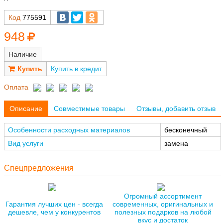
Код
775591
948
Наличие
Купить в кредит
Оплата
Описание
Совместимые товары
Отзывы, добавить отзыв
Особенности расходных материалов
бесконечный
Вид услуги
замена
Спецпредложения
Огромный ассортимент
Гарантия лучших цен - всегда
современных, оригинальных и
дешевле, чем у конкурентов
полезных подарков на любой
вкус и достаток