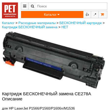
Каталог
👍
📍
Каталог
>
Расходные материалы
>
БЕСКОНЕЧНЫЙ картридж
>
Картридж БЕСКОНЕЧНЫЙ замена
>
НЕТ
Картридж БЕСКОНЕЧНЫЙ замена CE278A
Описание
для HP LaserJet P1566/P1560/P1606n/M1536