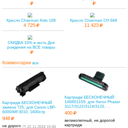
Кресло Chairman Kids 108
Кресло Chairman CH 668
4 725
11 423
СКИДКА 10% в честь Дня
рождения на ВСЕ товары
Комментарии
все
Картридж БЕСКОНЕЧНЫЙ
106R01159, для Xerox Phaser
Картридж БЕСКОНЕЧНЫЙ
3117/3122/3124/3125, ...
замена 725, для Canon LBP-
6000/MF3010, 1600стр
400
948
великолепный, не дорогой
картридж
не дорого
22.11.2019 15:04