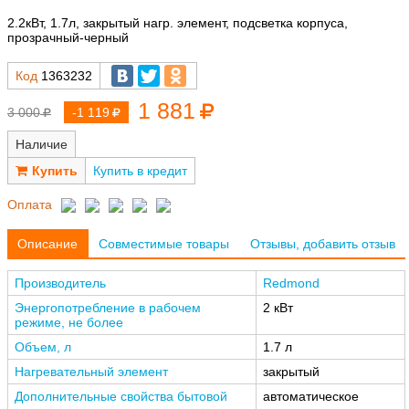
2.2кВт, 1.7л, закрытый нагр. элемент, подсветка корпуса,
прозрачный-черный
Код
1363232
1 881
3 000
-1 119
Наличие
Купить в кредит
Оплата
Описание
Совместимые товары
Отзывы, добавить отзыв
Производитель
Redmond
Энергопотребление в рабочем
2 кВт
режиме, не более
Объем, л
1.7 л
Нагревательный элемент
закрытый
Дополнительные свойства бытовой
автоматическое