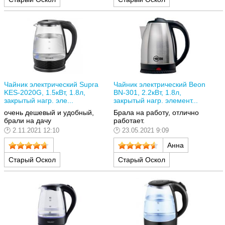
Чайник электрический Supra
Чайник электрический Beon
KES-2020G, 1.5кВт, 1.8л,
BN-301, 2.2кВт, 1.8л,
закрытый нагр. эле...
закрытый нагр. элемент...
очень дешевый и удобный,
Брала на работу, отлично
брали на дачу
работает.
2.11.2021 12:10
23.05.2021 9:09
Анна
Старый Оскол
Старый Оскол