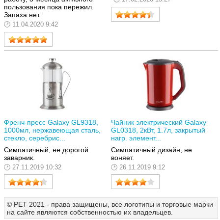
пользования пока пережил.
Запаха нет.
11.04.2020 9:42
Френч-пресс Galaxy GL9318,
Чайник электрический Galaxy
1000мл, нержавеющая сталь,
GL0318, 2кВт, 1.7л, закрытый
стекло, серебрис...
нагр. элемент...
Симпатичный, не дорогой
Симпатичный дизайн, не
заварник.
воняет.
27.11.2019 10:32
26.11.2019 9:12
© РЕТ 2021 - права защищены, все логотипы и торговые марки
на сайте являются собственностью их владельцев.