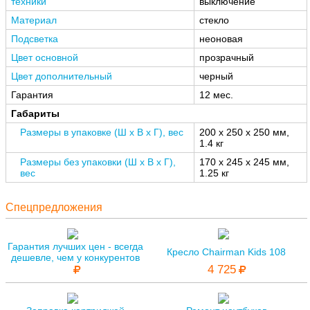
техники
выключение
Материал
стекло
Подсветка
неоновая
Цвет основной
прозрачный
Цвет дополнительный
черный
Гарантия
12 мес.
Габариты
Размеры в упаковке (Ш x В x Г), вес
200 x 250 x 250 мм,
1.4 кг
Размеры без упаковки (Ш x В x Г),
170 x 245 x 245 мм,
вес
1.25 кг
Спецпредложения
Гарантия лучших цен - всегда
Кресло Chairman Kids 108
дешевле, чем у конкурентов
4 725