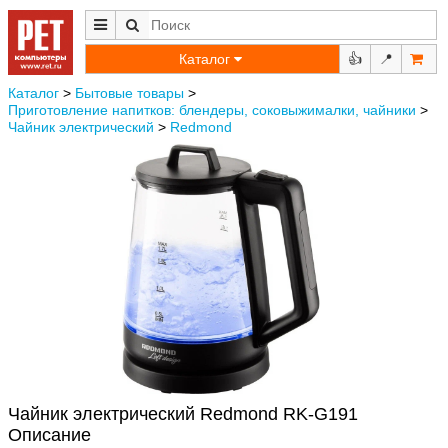
Каталог
👍
📍
Каталог
>
Бытовые товары
>
Приготовление напитков: блендеры, соковыжималки, чайники
>
Чайник электрический
>
Redmond
Чайник электрический Redmond RK-G191
Описание