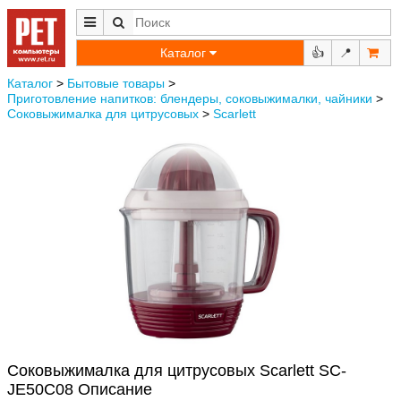
Каталог
👍
📍
Каталог
>
Бытовые товары
>
Приготовление напитков: блендеры, соковыжималки, чайники
>
Соковыжималка для цитрусовых
>
Scarlett
Соковыжималка для цитрусовых Scarlett SC-
JE50C08 Описание