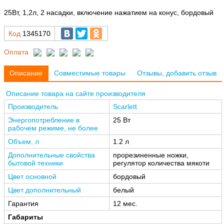
25Вт, 1,2л, 2 насадки, включение нажатием на конус, бордовый
Код
1345170
Оплата
Описание
Совместимые товары
Отзывы, добавить отзыв
Описание товара на сайте производителя
Производитель
Scarlett
Энергопотребление в
25 Вт
рабочем режиме, не более
Объем, л
1.2 л
Дополнительные свойства
прорезиненные ножки,
бытовой техники
регулятор количества мякоти
Цвет основной
бордовый
Цвет дополнительный
белый
Гарантия
12 мес.
Габариты