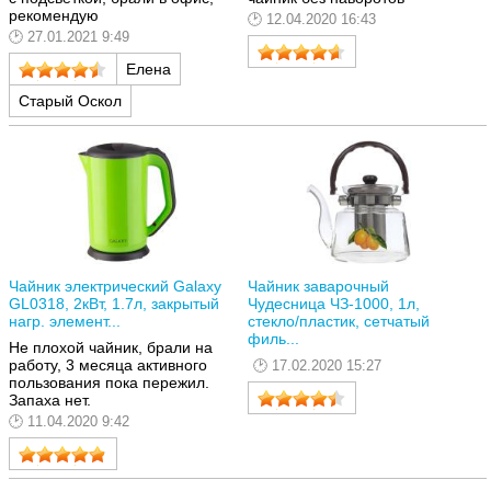
рекомендую
12.04.2020 16:43
27.01.2021 9:49
Елена
Старый Оскол
Чайник электрический Galaxy
Чайник заварочный
GL0318, 2кВт, 1.7л, закрытый
Чудесница ЧЗ-1000, 1л,
нагр. элемент...
стекло/пластик, сетчатый
филь...
Не плохой чайник, брали на
работу, 3 месяца активного
17.02.2020 15:27
пользования пока пережил.
Запаха нет.
11.04.2020 9:42