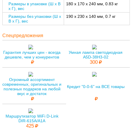
Размеры в упаковке (Ш x В
180 x 170 x 240 мм, 0.83 кг
x Г), вес
Размеры без упаковки (Ш x
190 x 230 x 140 мм, 0.7 кг
В x Г), вес
Спецпредложения
Гарантия лучших цен - всегда
Умная лампа светодиодная
дешевле, чем у конкурентов
A5D-38H3-02
300
Огромный ассортимент
современных, оригинальных и
Кредит "0-0-6" на ВСЕ товары
полезных подарков на любой
вкус и достаток
Маршрутизатор WiFi D-Link
DIR-615A/A1A
425