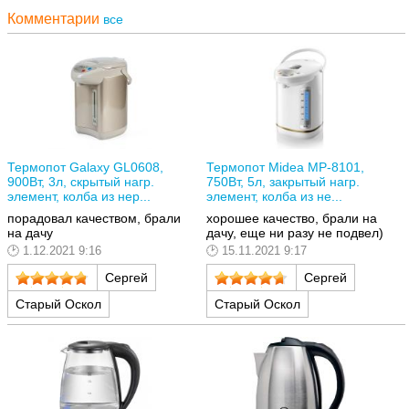
Комментарии
все
Термопот Galaxy GL0608,
Термопот Midea MP-8101,
900Вт, 3л, скрытый нагр.
750Вт, 5л, закрытый нагр.
элемент, колба из нер...
элемент, колба из не...
порадовал качеством, брали
хорошее качество, брали на
на дачу
дачу, еще ни разу не подвел)
1.12.2021 9:16
15.11.2021 9:17
Сергей
Сергей
Старый Оскол
Старый Оскол