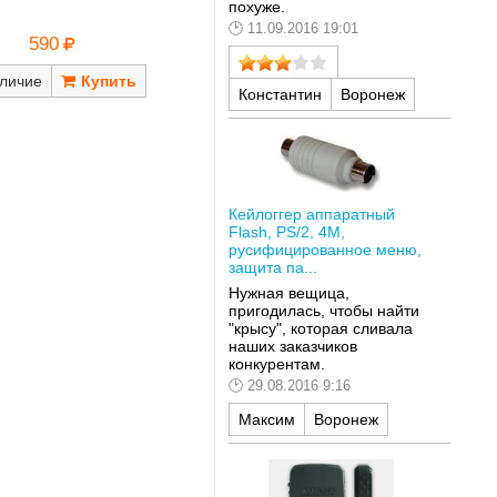
похуже.
11.09.2016 19:01
590
личие
Константин
Воронеж
Кейлоггер аппаратный
Flash, PS/2, 4M,
русифицированное меню,
защита па...
Нужная вещица,
пригодилась, чтобы найти
"крысу", которая сливала
наших заказчиков
конкурентам.
29.08.2016 9:16
Максим
Воронеж