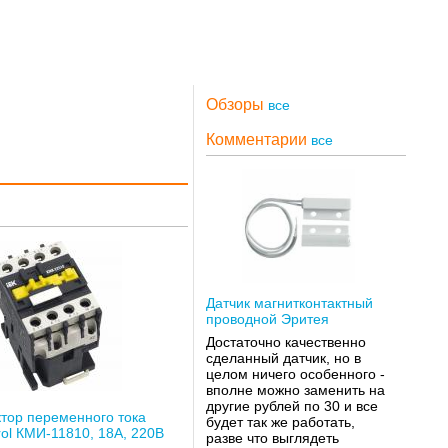
Обзоры
все
Комментарии
все
Датчик магнитконтактный
проводной Эритея
Достаточно качественно
сделанный датчик, но в
целом ничего особенного -
вполне можно заменить на
другие рублей по 30 и все
ктор переменного тока
будет так же работать,
rol КМИ-11810, 18А, 220В
разве что выглядеть