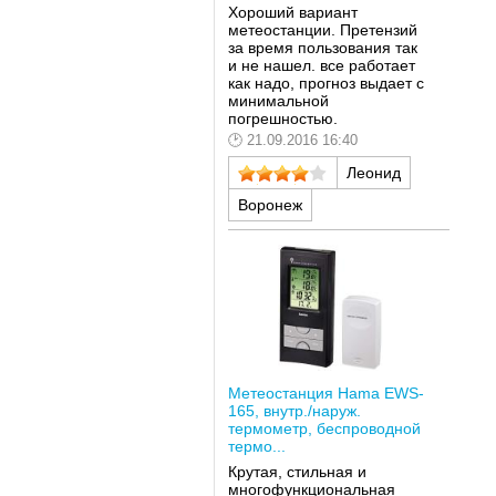
Хороший вариант
метеостанции. Претензий
за время пользования так
и не нашел. все работает
как надо, прогноз выдает с
минимальной
погрешностью.
21.09.2016 16:40
Леонид
Воронеж
Метеостанция Hama EWS-
165, внутр./наруж.
термометр, беспроводной
термо...
Крутая, стильная и
многофункциональная