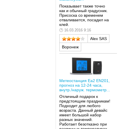
Показывает также точно
как и обычный градусник.
Присоска со временем
отваливается, посадил на
клей.
16.03.2016 9:16
Alex SAS
Воронеж
Метеостанция Ea2 EN201,
прогноз на 12-24 часа,
внутр./наруж. термометр...
Отличный подарок к
предстоящим праздникам!
Подходит для любого
возраста. Данный девайс
имеет большой набор
разных значений.
Работает безотказно при
различных температурах.