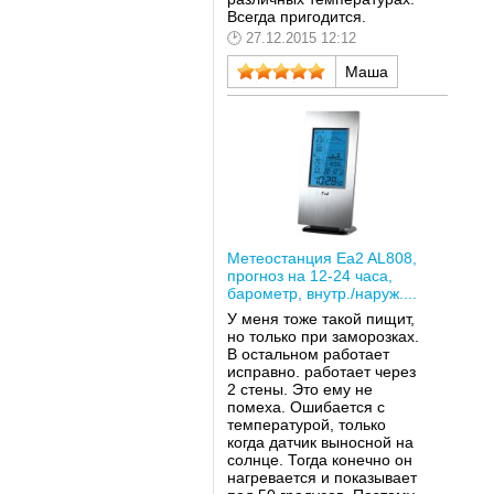
Всегда пригодится.
27.12.2015 12:12
Маша
Метеостанция Ea2 AL808,
прогноз на 12-24 часа,
барометр, внутр./наруж....
У меня тоже такой пищит,
но только при заморозках.
В остальном работает
исправно. работает через
2 стены. Это ему не
помеха. Ошибается с
температурой, только
когда датчик выносной на
солнце. Тогда конечно он
нагревается и показывает