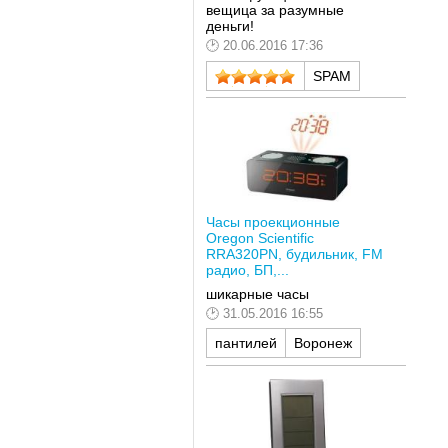
вещица за разумные
деньги!
20.06.2016 17:36
SPAM
Часы проекционные
Oregon Scientific
RRA320PN, будильник, FM
радио, БП,...
шикарные часы
31.05.2016 16:55
пантилей
Воронеж