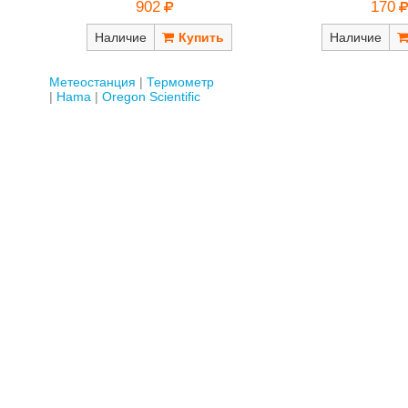
170
902
Наличие
Наличие
Метеостанция
Термометр
Hama
Oregon Scientific