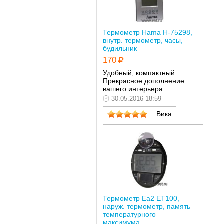
Термометр Hama H-75298,
внутр. термометр, часы,
будильник
170
Удобный, компактный.
Прекрасное дополнение
вашего интерьера.
30.05.2016 18:59
Вика
Термометр Ea2 ET100,
наруж. термометр, память
температурного
максимума...