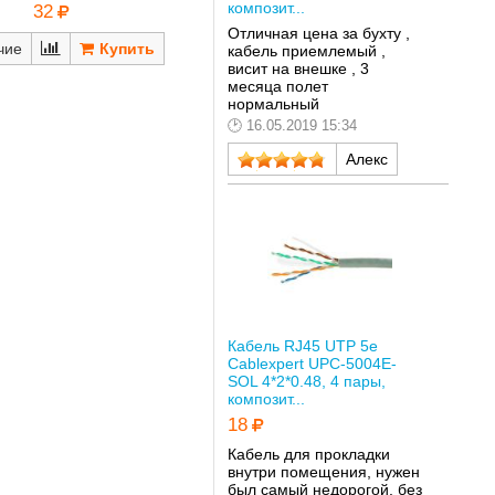
композит...
32
Отличная цена за бухту ,
чие
кабель приемлемый ,
висит на внешке , 3
месяца полет
нормальный
16.05.2019 15:34
Алекс
Кабель RJ45 UTP 5е
Cablexpert UPC-5004E-
SOL 4*2*0.48, 4 пары,
композит...
18
Кабель для прокладки
внутри помещения, нужен
был самый недорогой, без