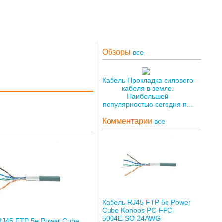
Обзоры
все
Кабель Прокладка силового
кабеля в земле.
Наибольшей
популярностью сегодня п...
Комментарии
все
Кабель RJ45 FTP 5е Power
Cube Konoos PC-FPC-
5004E-SO 24AWG
RJ45 FTP 5е Power Cube