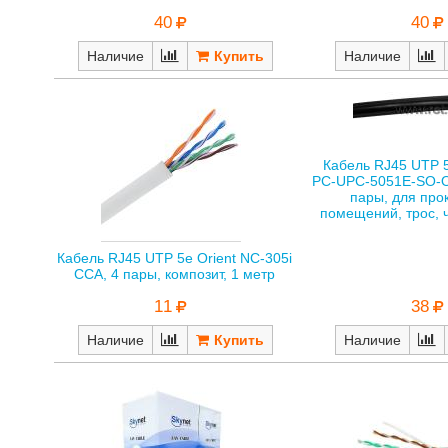
40
40
Наличие
Наличие
Кабель RJ45 UTP 
PC-UPC-5051E-SO-
пары, для про
помещений, трос, 
Кабель RJ45 UTP 5е Orient NC-305i
CCA, 4 пары, композит, 1 метр
38
11
Наличие
Наличие