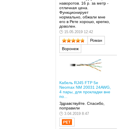
наворотов. 16 р. за метр -
отличная цена.
Функционирует
нормально, обжали мне
его в Рете хорошо, крепко,
доволен.
15.05.2019 12:42
Роман
Воронеж
Кабель RJ45 FTP 5е
Neomax NM 20031 24AWG,
4 пары, для прокладки вне
по...
Здравствуйте. Спасибо,
поправили
3.04.2019 8:47