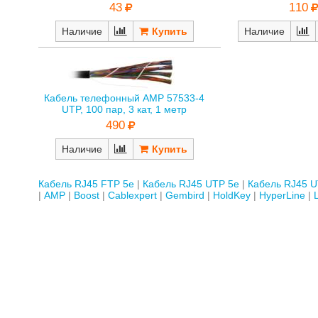
43
110
Наличие
Наличие
Кабель телефонный AMP 57533-4
UTP, 100 пар, 3 кат, 1 метр
490
Наличие
Кабель RJ45 FTP 5е
Кабель RJ45 UTP 5е
Кабель RJ45 U
AMP
Boost
Cablexpert
Gembird
HoldKey
HyperLine