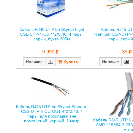
Кабель RJ45 UTP 5е Skynet Light
Кабель RJ45 UT
CSL-UTP-4-CU 4*2*0.46, 4 пары,
Premium CSP-UTP-4-
серый, бухта 305м
пары, серый
9 999
35
Наличие
Наличие
Кабель RJ45 UTP 5е Skynet Standart
CSS-UTP-4-CU-OUT 4*2*0.48, 4
пары, для прокладки вне
Кабель RJ45 UTP 6 
помещений, черный, 1 метр
AMP-219584-2 23A
мет