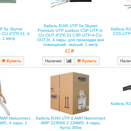
Кабель RJ45 UTP 5е Skynet
P 5е Skynet
Кабель RJ
Premium UTP outdoor CSP-UTP-4-
CU 4*2*0.51, 4
CSS-UTP-
CU-OUT 4*2*0.51 CSP-UTP-4-CU-
, 1 метр
OUT-N, 4 пары, для прокладки вне
помещений, черный, 1 метр
42
Нали
Наличие
Кабель RJ
AMP Netconnect
Кабель RJ45 UTP 6 AMP Netconnect
WG, 4 пары, 1
AMP-219584-2 23AWG, 4 пары,
р
бухта 305м