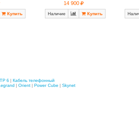
14 900
Наличие
Нали
TP 6
Кабель телефонный
Legrand
Orient
Power Cube
Skynet