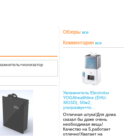
Обзоры
все
Комментарии
все
лажнитель+ионизатор
Увлажнитель Electrolux
YOGAhealthline (EHU-
3815D), 50м2,
ультразвук+по...
Отличная штука!Для дома
сказал бы даже очень
необходимая вещь!
Качество на 5,работает
отлично!Хватает на