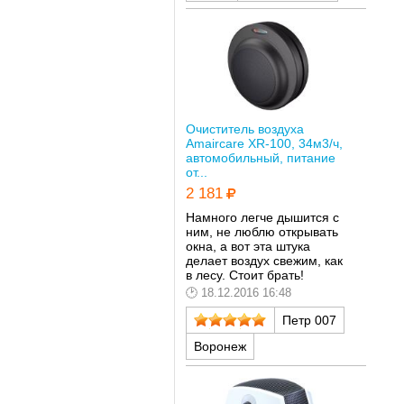
Очиститель воздуха
Amaircare XR-100, 34м3/ч,
автомобильный, питание
от...
2 181
Намного легче дышится с
ним, не люблю открывать
окна, а вот эта штука
делает воздух свежим, как
в лесу. Стоит брать!
18.12.2016 16:48
Петр 007
Воронеж