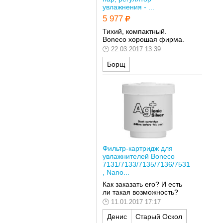
увлажнения - ...
5 977
Тихий, компактный.
Boneco хорошая фирма.
22.03.2017 13:39
Борщ
Фильтр-картридж для
увлажнителей Boneco
7131/7133/7135/7136/7531
, Nano...
Как заказать его? И есть
ли такая возможность?
11.01.2017 17:17
Денис
Старый Оскол