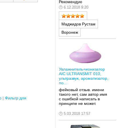
Рекомендую
6.12.2018 9:20
Маджидов Рустам
Воронеж
Увлажнитель+ионизатор
AIC ULTRANSMIT 010,
ультразвук, ароматизатор,
по...
фейковый отзыв. имени
такого нет, сам автор имя
р
Фильтр для
с ошибкой написать в
принципе не может.
5.03.2018 17:57