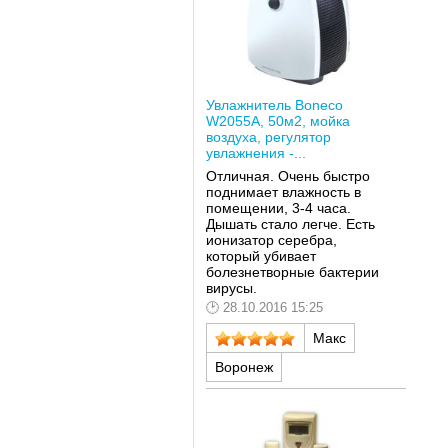
Увлажнитель Boneco
W2055A, 50м2, мойка
воздуха, регулятор
увлажнения -...
Отличная. Очень быстро
поднимает влажность в
помещении, 3-4 часа.
Дышать стало легче. Есть
ионизатор серебра,
который убивает
болезнетворные бактерии
вирусы.
28.10.2016 15:25
Макс
Воронеж