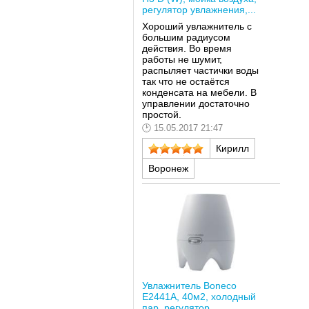
регулятор увлажнения,...
Хороший увлажнитель с
большим радиусом
действия. Во время
работы не шумит,
распыляет частички воды
так что не остаётся
конденсата на мебели. В
управлении достаточно
простой.
15.05.2017 21:47
Кирилл
Воронеж
Увлажнитель Boneco
E2441A, 40м2, холодный
пар, регулятор