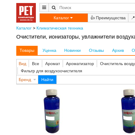
Каталог
👍
📍
Каталог
>
Климатическая техника
Очистители, ионизаторы, увлажнители воздуха
Товары
Уценка
Новинки
Отзывы
Архив
О
Вид
Все
Аромат
Ароматизатор
Очиститель возд
Фильтр для воздухоочистителя
Бренд
Найти