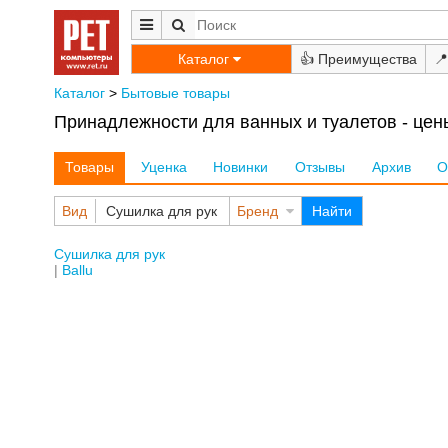
Каталог
👍
📍
Каталог
>
Бытовые товары
Принадлежности для ванных и туалетов - цены
Товары
Уценка
Новинки
Отзывы
Архив
О
Вид
Сушилка для рук
Бренд
Найти
Сушилка для рук
Ballu