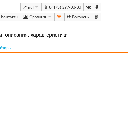
📍 null
📱 8(473) 277-93-39
Сравнить
👫
📙
, описания, характеристики
бзоры