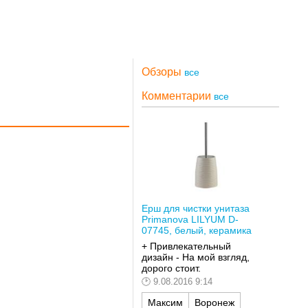
Обзоры
все
Комментарии
все
Ерш для чистки унитаза
Primanova LILYUM D-
07745, белый, керамика
+ Привлекательный
дизайн - На мой взгляд,
дорого стоит.
9.08.2016 9:14
Максим
Воронеж