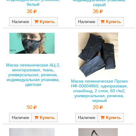
белый
серый
36
36
Наличие
Наличие
Маска гигиеническая АЦ-2,
многоразовая, ткань,
универсальная, резинка,
индивидуальная упаковка,
Маска гигиеническая Промо
цветная
НФ-00004860, одноразовая,
спанбонд, 2 слоя, 60 г/м2,
универсальная, резинка,
черный
50
20
Наличие
Наличие