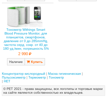
Тонометр Withings Smart
Blood Pressure Monitor, для
планшетов, смартфонов,
давление от 0 до 285mmHg,
частота серд. сокр. от 40 до
180 уд./мин, погрешность 5%
2 990
Наличие
Концентратор кислородный
Маска гигиеническая
Пульсоксиметр
Термометр
Тонометр
НЕТ
© РЕТ 2021 - права защищены, все логотипы и торговые марки
на сайте являются собственностью их владельцев.