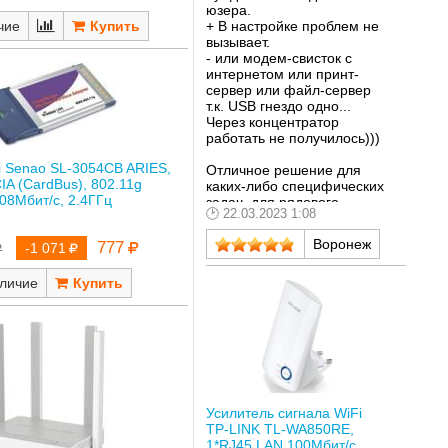
юзера.
+ В настройке проблем не
чие
вызывает.
- или модем-свисток с
интернетом или принт-
сервер или файл-сервер
т.к. USB гнездо одно...
Через концентратор
работать не получилось)))
i Senao SL-3054CB ARIES,
Отличное решение для
A (CardBus), 802.11g
каких-либо специфических
08Мбит/с, 2.4ГГц
задач, для рядового
22.03.2023 1:08
подключения слишком
крут.
Воронеж
777
-1 071
личие
Усилитель сигнала WiFi
TP-LINK TL-WA850RE,
1*RJ45 LAN 100Мбит/с,