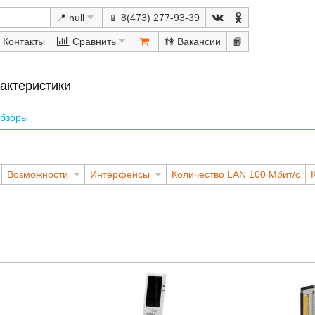
📍 null
📱 8(473) 277-93-39
Сравнить
👫
📙
рактеристики
бзоры
Возможности
Интерфейсы
Количество LAN 100 Мбит/с