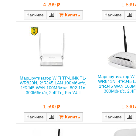
4 299
1 899
Наличие
Наличие
Маршрутизатор WiF
Маршрутизатор WiFi TP-LINK TL-
WR841N, 4*RJ45 L
WR820N, 2*RJ45 LAN 100Мбит/с,
1*RJ45 WAN 100Мб
1*RJ45 WAN 100Мбит/с, 802.11n
300Мбит/с, 2.4Г
300Мбит/с, 2.4ГГц, FireWall
1 390
1 590
Наличие
Наличие