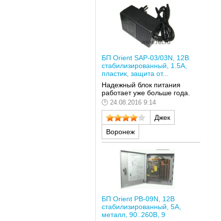
БП Orient SAP-03/03N, 12В
стабилизированный, 1.5А,
пластик, защита от...
Надежный блок питания
работает уже больше года.
24.08.2016 9:14
Джек
Воронеж
БП Orient PB-09N, 12В
стабилизированный, 5А,
металл, 90..260В, 9