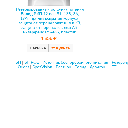
Резервированный источник питания
Болид РИП-12 исп.51, 12В, 3А,
17Ач, датчик вскрытия корпуса,
защита от перенапряжения и КЗ,
защита от переполюсовки АБ,
интерфейс RS-485, пластик.
4 856
Наличие
БП
БП POE
Источник бесперебойного питания
Резерви
Orient
SpezVision
Бастион
Болид
Давикон
НЕТ