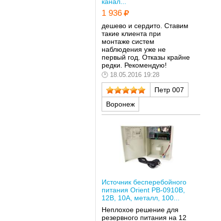
канал...
1 936
дешево и сердито. Ставим
такие клиента при
монтаже систем
наблюдения уже не
первый год. Отказы крайне
редки. Рекомендую!
18.05.2016 19:28
Петр 007
Воронеж
Источник бесперебойного
питания Orient PB-0910B,
12В, 10А, металл, 100...
Неплохое решение для
резервного питания на 12