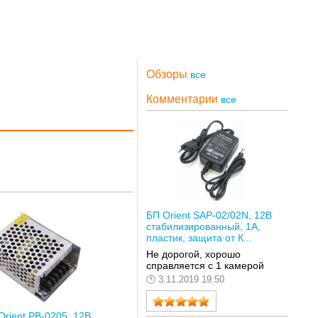
Обзоры
все
Комментарии
все
БП Orient SAP-02/02N, 12В
стабилизированный, 1А,
пластик, защита от К...
Не дорогой, хорошо
справляется с 1 камерой
3.11.2019 19:50
Orient PB-0205, 12В