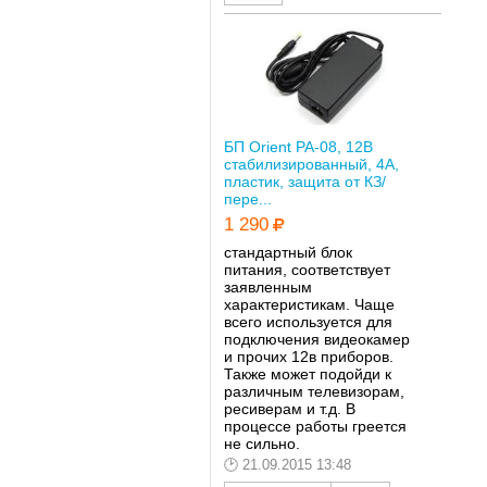
БП Orient PA-08, 12В
стабилизированный, 4А,
пластик, защита от КЗ/
пере...
1 290
стандартный блок
питания, соответствует
заявленным
характеристикам. Чаще
всего используется для
подключения видеокамер
и прочих 12в приборов.
Также может подойди к
различным телевизорам,
ресиверам и т.д. В
процессе работы греется
не сильно.
21.09.2015 13:48