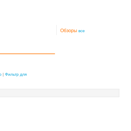
Обзоры
все
р
Фильтр для