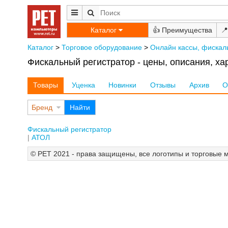
Каталог
👍
📍
Каталог
>
Торговое оборудование
>
Онлайн кассы, фискал
Фискальный регистратор - цены, описания, ха
Товары
Уценка
Новинки
Отзывы
Архив
О
Бренд
Найти
Фискальный регистратор
АТОЛ
© РЕТ 2021 - права защищены, все логотипы и торговые м