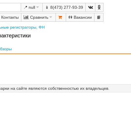
📍 null
📱 8(473) 277-93-39
Сравнить
👫
📙
ьные регистраторы, ФН
рактеристики
бзоры
арки на сайте являются собственностью их владельцев.