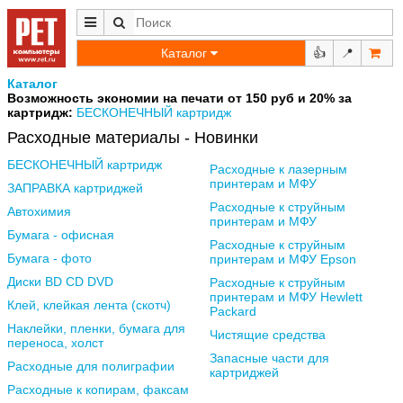
Каталог
👍
📍
Каталог
Возможность экономии на печати от 150 руб и 20% за
картридж:
БЕСКОНЕЧНЫЙ картридж
Расходные материалы - Новинки
БЕСКОНЕЧНЫЙ картридж
Расходные к лазерным
принтерам и МФУ
ЗАПРАВКА картриджей
Расходные к струйным
Автохимия
принтерам и МФУ
Бумага - офисная
Расходные к струйным
Бумага - фото
принтерам и МФУ Epson
Диски BD CD DVD
Расходные к струйным
принтерам и МФУ Hewlett
Клей, клейкая лента (скотч)
Packard
Наклейки, пленки, бумага для
Чистящие средства
переноса, холст
Запасные части для
Расходные для полиграфии
картриджей
Расходные к копирам, факсам